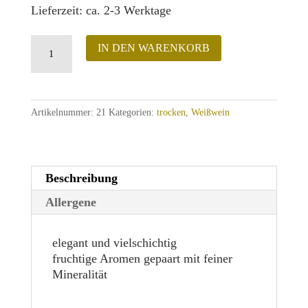
Lieferzeit: ca. 2-3 Werktage
Weißer
IN DEN WARENKORB
Riesling
trocken
Menge
Artikelnummer:
21
Kategorien:
trocken
,
Weißwein
Beschreibung
Allergene
elegant und vielschichtig
fruchtige Aromen gepaart mit feiner
Mineralität