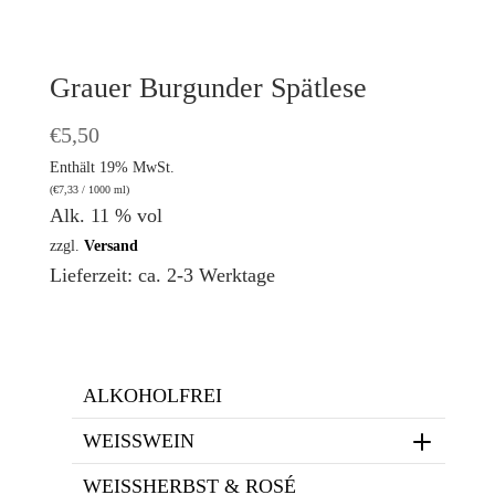
Grauer Burgunder Spätlese
€
5,50
Enthält 19% MwSt.
(
€
7,33
/ 1000 ml)
Alk. 11 % vol
zzgl.
Versand
Lieferzeit: ca. 2-3 Werktage
ALKOHOLFREI
WEISSWEIN
WEISSHERBST & ROSÉ