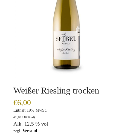
Weißer Riesling trocken
€
6,00
Enthält 19% MwSt.
(
€
8,00
/ 1000 ml)
Alk. 12,5 % vol
zzgl.
Versand