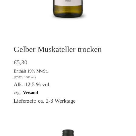
Gelber Muskateller trocken
€
5,30
Enthält 19% MwSt.
(
€
7,07
/ 1000 ml)
Alk. 12,5 % vol
zzgl.
Versand
Lieferzeit: ca. 2-3 Werktage