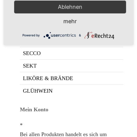
WEISSWEIN
Ablehnen
WEISSHERBST & ROSÉ
mehr
ROTWEIN
Powered by
&
TRAUBENSAFT
SECCO
SEKT
LIKÖRE & BRÄNDE
GLÜHWEIN
Mein Konto
*
Bei allen Produkten handelt es sich um