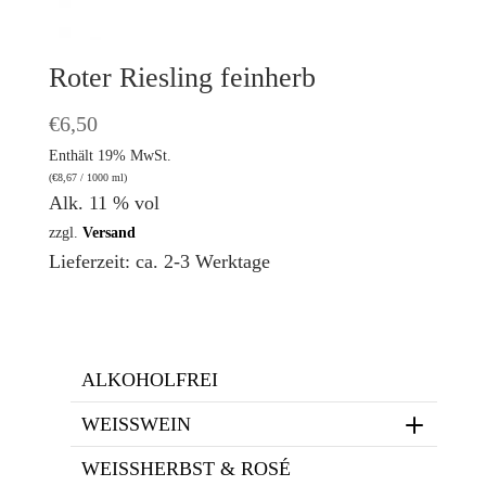
Roter Riesling feinherb
€
6,50
Enthält 19% MwSt.
(
€
8,67
/ 1000 ml)
Alk. 11 % vol
zzgl.
Versand
Lieferzeit: ca. 2-3 Werktage
ALKOHOLFREI
WEISSWEIN
WEISSHERBST & ROSÉ