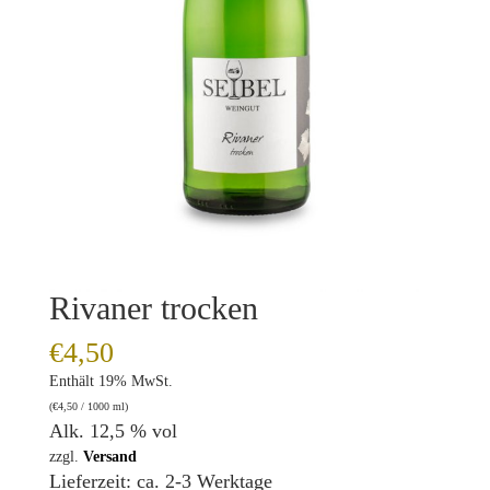
Rivaner trocken
€
4,50
Enthält 19% MwSt.
(
€
4,50
/ 1000 ml)
Alk. 12,5 % vol
zzgl.
Versand
Lieferzeit: ca. 2-3 Werktage