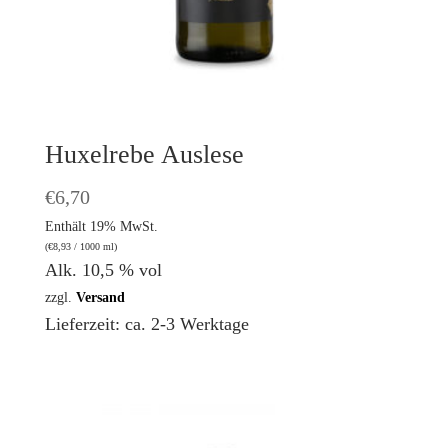
Huxelrebe Auslese
€
6,70
Enthält 19% MwSt.
(
€
8,93
/ 1000 ml)
Alk. 10,5 % vol
zzgl.
Versand
Lieferzeit: ca. 2-3 Werktage