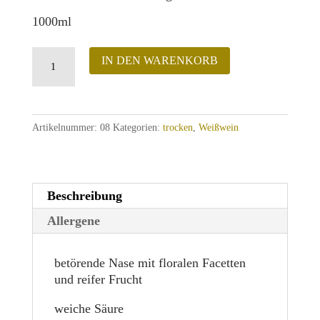
1000ml
Rivaner
IN DEN WARENKORB
trocken
Menge
Artikelnummer:
08
Kategorien:
trocken
,
Weißwein
Beschreibung
Allergene
betörende Nase mit floralen Facetten
und reifer Frucht
weiche Säure