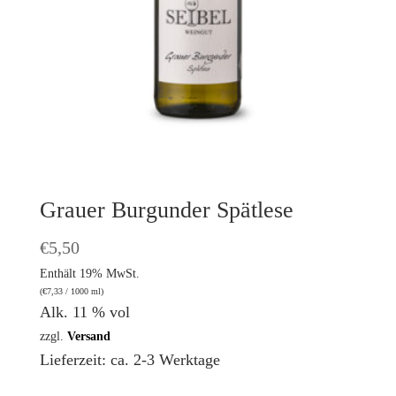
Grauer Burgunder Spätlese
€
5,50
Enthält 19% MwSt.
(
€
7,33
/ 1000 ml)
Alk. 11 % vol
zzgl.
Versand
Lieferzeit: ca. 2-3 Werktage