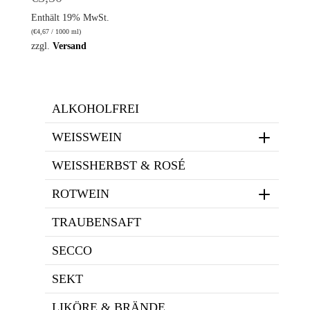
Enthält 19% MwSt.
(
€
4,67
/ 1000 ml)
zzgl.
Versand
ALKOHOLFREI
WEISSWEIN
WEISSHERBST & ROSÉ
ROTWEIN
TRAUBENSAFT
SECCO
SEKT
LIKÖRE & BRÄNDE