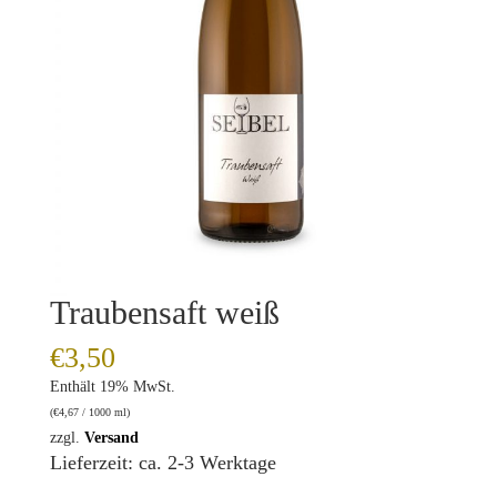
Traubensaft weiß
€
3,50
Enthält 19% MwSt.
(
€
4,67
/ 1000 ml)
zzgl.
Versand
Lieferzeit: ca. 2-3 Werktage