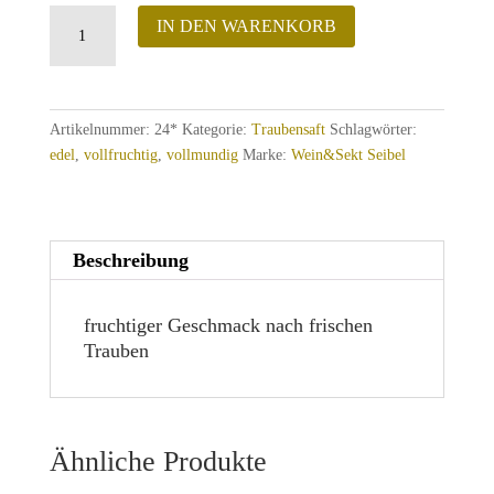
Traubensaft
IN DEN WARENKORB
weiß
Menge
Artikelnummer:
24*
Kategorie:
Traubensaft
Schlagwörter:
edel
,
vollfruchtig
,
vollmundig
Marke:
Wein&Sekt Seibel
Beschreibung
fruchtiger Geschmack nach frischen
Trauben
Ähnliche Produkte