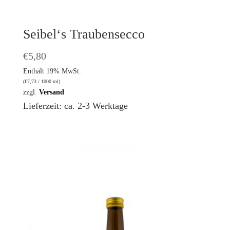
Seibel‘s Traubensecco
€
5,80
Enthält 19% MwSt.
(
€
7,73
/ 1000 ml)
zzgl.
Versand
Lieferzeit: ca. 2-3 Werktage