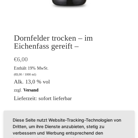
Dornfelder trocken – im
Eichenfass gereift –
€
6,00
Enthält 19% MwSt.
(
€
8,00
/ 1000 ml)
Alk. 13,0 % vol
zzgl.
Versand
Lieferzeit: sofort lieferbar
Diese Seite nutzt Website-Tracking-Technologien von
Dritten, um ihre Dienste anzubieten, stetig zu
verbessern und Werbung entsprechend den