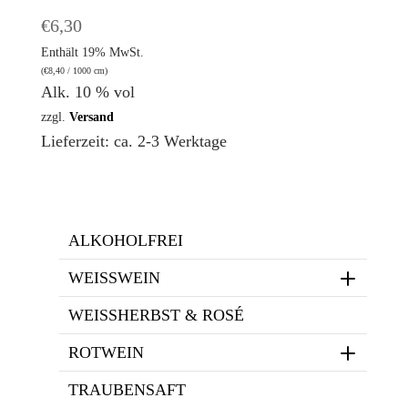
€
6,30
Enthält 19% MwSt.
(
€
8,40
/ 1000 cm)
Alk. 10 % vol
zzgl.
Versand
Lieferzeit: ca. 2-3 Werktage
ALKOHOLFREI
WEISSWEIN
WEISSHERBST & ROSÉ
ROTWEIN
TRAUBENSAFT