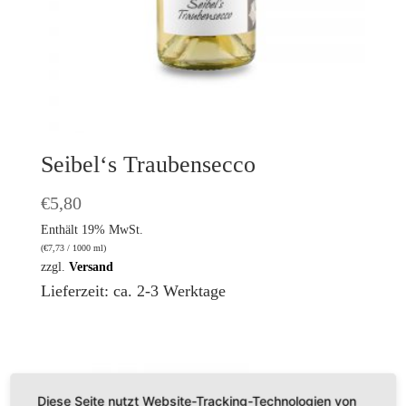
Seibel‘s Traubensecco
€
5,80
Enthält 19% MwSt.
(
€
7,73
/ 1000 ml)
zzgl.
Versand
Lieferzeit: ca. 2-3 Werktage
Diese Seite nutzt Website-Tracking-Technologien von