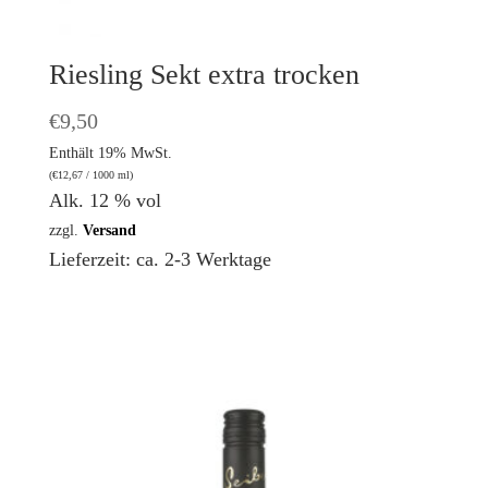
Riesling Sekt extra trocken
€
9,50
Enthält 19% MwSt.
(
€
12,67
/ 1000 ml)
Alk. 12 % vol
zzgl.
Versand
Lieferzeit: ca. 2-3 Werktage