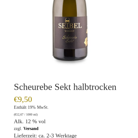
Scheurebe Sekt halbtrocken
€
9,50
Enthält 19% MwSt.
(
€
12,67
/ 1000 ml)
Alk. 12 % vol
zzgl.
Versand
Lieferzeit: ca. 2-3 Werktage