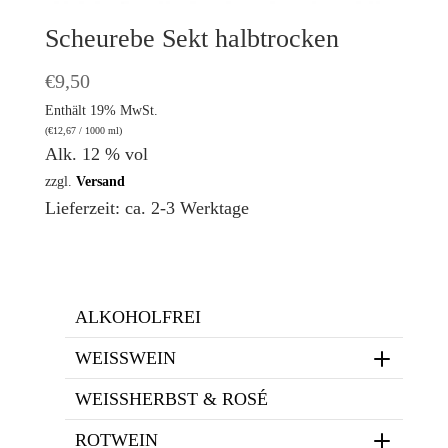
Scheurebe Sekt halbtrocken
€
9,50
Enthält 19% MwSt.
(
€
12,67
/ 1000 ml)
Alk. 12 % vol
zzgl.
Versand
Lieferzeit: ca. 2-3 Werktage
ALKOHOLFREI
WEISSWEIN
WEISSHERBST & ROSÉ
ROTWEIN