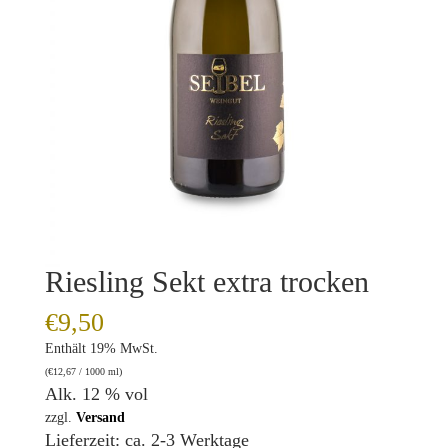
Riesling Sekt extra trocken
€
9,50
Enthält 19% MwSt.
(
€
12,67
/ 1000 ml)
Alk. 12 % vol
zzgl.
Versand
Lieferzeit: ca. 2-3 Werktage