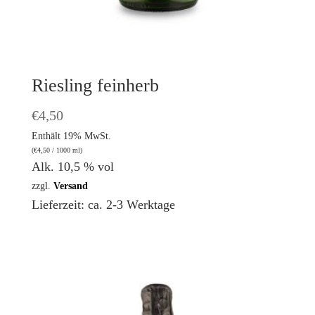
Riesling feinherb
€
4,50
Enthält 19% MwSt.
(
€
4,50
/ 1000 ml)
Alk. 10,5 % vol
zzgl.
Versand
Lieferzeit: ca. 2-3 Werktage