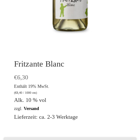
Fritzante Blanc
€
6,30
Enthält 19% MwSt.
(
€
8,40
/ 1000 cm)
Alk. 10 % vol
zzgl.
Versand
Lieferzeit: ca. 2-3 Werktage