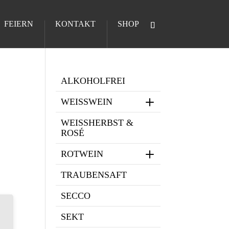
FEIERN
KONTAKT
SHOP
ALKOHOLFREI
WEISSWEIN
WEISSHERBST & R
OSÉ
ROTWEIN
TRAUBENSAFT
SECCO
SEKT