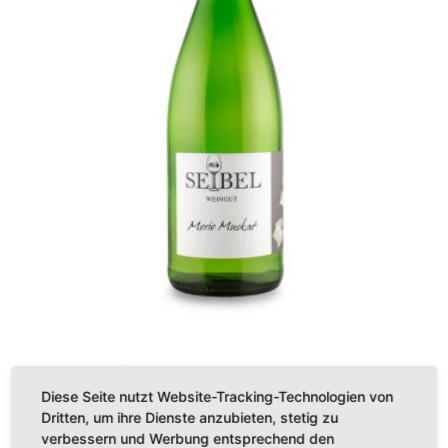
Morio Muskat
Diese Seite nutzt Website-Tracking-Technologien von
Dritten, um ihre Dienste anzubieten, stetig zu
€
4,50
verbessern und Werbung entsprechend den