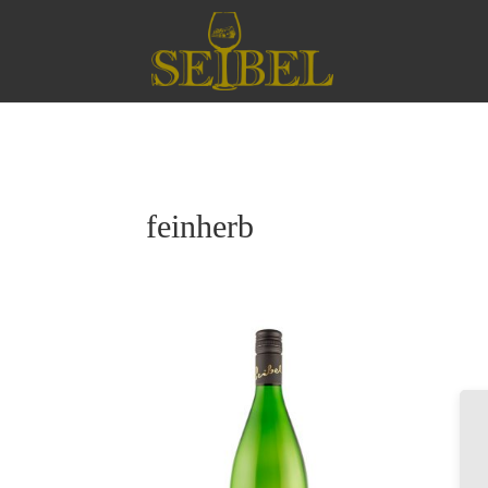
feinherb