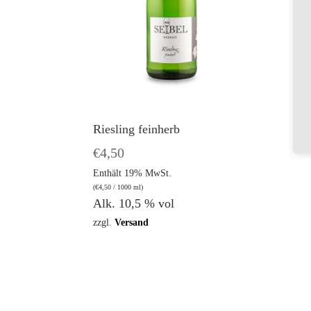
Riesling feinherb
€
4,50
Enthält 19% MwSt.
(
€
4,50
/ 1000 ml)
Alk. 10,5 % vol
zzgl.
Versand