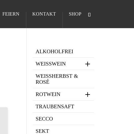
FEIERN
KONTAKT
SHOP
ALKOHOLFREI
WEISSWEIN
WEISSHERBST & R
OSÉ
ROTWEIN
TRAUBENSAFT
SECCO
SEKT