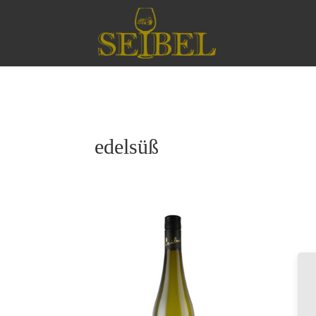
edelsüß