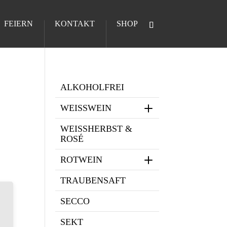
FEIERN
KONTAKT
SHOP
ALKOHOLFREI
WEISSWEIN
WEISSHERBST & R
OSÉ
ROTWEIN
TRAUBENSAFT
SECCO
SEKT